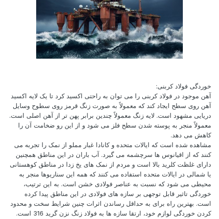
خوردگی فولاد کربنی:
آهن موجود در فولاد کربنی را می توان به راحتی اکسید کرد تا یک لایه اکسید
آهن روی سطح ایجاد کند که معمولاً به صورت زنگ قرمز روی سطوح وسایل
دریایی مشهود است. لایه زنگ معمولاً چندین برابر پهن تر از آهن اصلی است.
معمولاً منجر به پوسته شدن سطح فلز می شود و از این رو ضخامت آن را
کاهش می دهد.
مشاهده شده است که ایالات متحده و کانادا غبار مملو از نمک را تجربه می
کنند که از اقیانوس ها سرچشمه می گیرد. آب باران در این مناطق همچنین
دارای غلظت کلرید بالا است و مردم از نمک های یخ زدا در مناطق کوهستانی
یا شمالی در ایالات متحده استفاده می کنند که همه این سناریوها منجر به
محیطی می شود که نسبت به عناصر فولادی خشن است. به این ترتیب،
خوردگی تاثیر قابل توجهی بر سازه های فولادی در این مناطق پیدا کرده
است. بهترین راه برای به حداقل رساندن اثرات چنین شرایط سخت و محدود
کردن خوردگی لوازم خود، ارتقا سازه ها به فولاد زنگ نزن گرید 316 است.