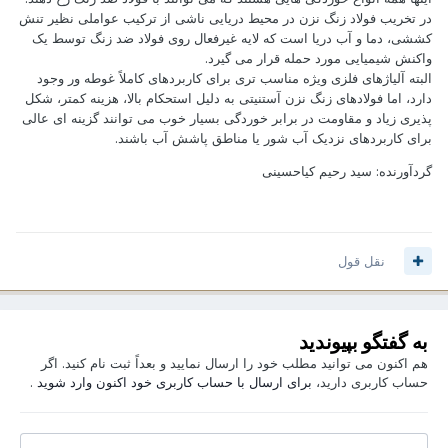
در تخریب فولاد زنگ نزن در محیط دریایی ناشی از ترکیب عواملی نظیر تنش
کششی، دما و آب دریا است که لایه غیرفعال روی فولاد ضد زنگ توسط یک
واکنش شیمیایی مورد حمله قرار می گیرد.
البته آلیاژهای فلزی ویژه مناسب تری برای کاربردهای کاملاً غوطه ور وجود
دارد، اما فولادهای زنگ نزن آستنیتی به دلیل استحکام بالا، هزینه کمتر، شکل
پذیری زیاد و مقاومت در برابر خوردگی بسیار خوب می توانند گزینه ای عالی
برای کاربردهای نزدیک آب شور یا مناطق پاشش آب باشند.
گردآورنده: سید رحیم کیاحسینی
نقل قول
به گفتگو بپیوندید
هم اکنون می توانید مطلب خود را ارسال نمایید و بعداً ثبت نام کنید. اگر
حساب کاربری دارید،
برای ارسال با حساب کاربری خود اکنون وارد شوید
.