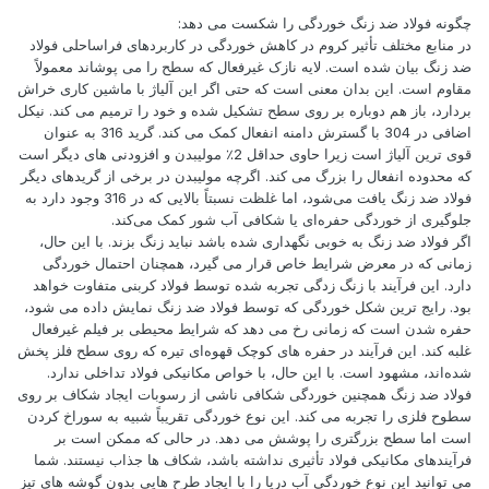
چگونه فولاد ضد زنگ خوردگی را شکست می دهد:
در منابع مختلف تأثیر کروم در کاهش خوردگی در کاربردهای فراساحلی فولاد
ضد زنگ بیان شده است. لایه نازک غیرفعال که سطح را می پوشاند معمولاً
مقاوم است. این بدان معنی است که حتی اگر این آلیاژ با ماشین کاری خراش
بردارد، باز هم دوباره بر روی سطح تشکیل شده و خود را ترمیم می کند. نیکل
اضافی در 304 با گسترش دامنه انفعال کمک می کند. گرید 316 به عنوان
قوی ترین آلیاژ است زیرا حاوی حداقل 2٪ مولیبدن و افزودنی های دیگر است
که محدوده انفعال را بزرگ می کند. اگرچه مولیبدن در برخی از گریدهای دیگر
فولاد ضد زنگ یافت می‌شود، اما غلظت نسبتاً بالایی که در 316 وجود دارد به
جلوگیری از خوردگی حفره‌ای یا شکافی آب شور کمک می‌کند.
اگر فولاد ضد زنگ به خوبی نگهداری شده باشد نباید زنگ بزند. با این حال،
زمانی که در معرض شرایط خاص قرار می گیرد، همچنان احتمال خوردگی
دارد. این فرآیند با زنگ زدگی تجربه شده توسط فولاد کربنی متفاوت خواهد
بود. رایج ترین شکل خوردگی که توسط فولاد ضد زنگ نمایش داده می شود،
حفره شدن است که زمانی رخ می دهد که شرایط محیطی بر فیلم غیرفعال
غلبه کند. این فرآیند در حفره های کوچک قهوه‌ای تیره که روی سطح فلز پخش
شده‌اند، مشهود است. با این حال، با خواص مکانیکی فولاد تداخلی ندارد.
فولاد ضد زنگ همچنین خوردگی شکافی ناشی از رسوبات ایجاد شکاف بر روی
سطوح فلزی را تجربه می کند. این نوع خوردگی تقریباً شبیه به سوراخ کردن
است اما سطح بزرگتری را پوشش می دهد. در حالی که ممکن است بر
فرآیندهای مکانیکی فولاد تأثیری نداشته باشد، شکاف ها جذاب نیستند. شما
می توانید این نوع خوردگی آب دریا را با ایجاد طرح هایی بدون گوشه های تیز